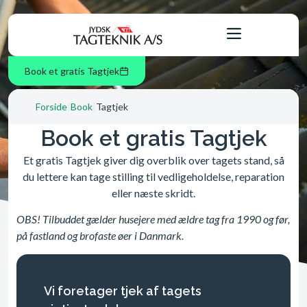
Book et gratis Tagtjek
Forside
|
Book
|
Tagtjek
Book et gratis Tagtjek
Et gratis Tagtjek giver dig overblik over tagets stand, så
du lettere kan tage stilling til vedligeholdelse, reparation
eller næste skridt.
OBS! Tilbuddet gælder husejere med ældre tag fra 1990 og før,
på fastland og brofaste øer i Danmark.
Vi foretager tjek af tagets