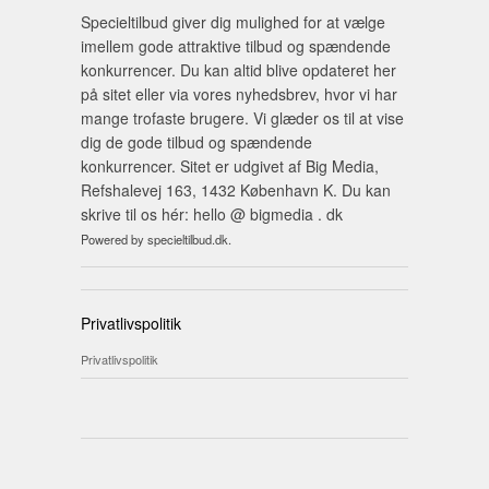
Specieltilbud giver dig mulighed for at vælge
imellem gode attraktive tilbud og spændende
konkurrencer. Du kan altid blive opdateret her
på sitet eller via vores nyhedsbrev, hvor vi har
mange trofaste brugere. Vi glæder os til at vise
dig de gode tilbud og spændende
konkurrencer. Sitet er udgivet af Big Media,
Refshalevej 163, 1432 København K. Du kan
skrive til os hér: hello @ bigmedia . dk
Powered by specieltilbud.dk.
Privatlivspolitik
Privatlivspolitik