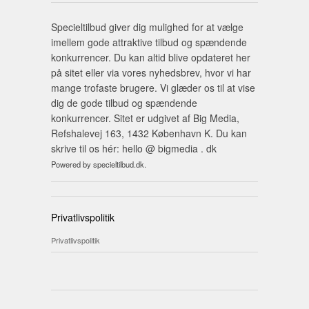
Specieltilbud giver dig mulighed for at vælge
imellem gode attraktive tilbud og spændende
konkurrencer. Du kan altid blive opdateret her
på sitet eller via vores nyhedsbrev, hvor vi har
mange trofaste brugere. Vi glæder os til at vise
dig de gode tilbud og spændende
konkurrencer. Sitet er udgivet af Big Media,
Refshalevej 163, 1432 København K. Du kan
skrive til os hér: hello @ bigmedia . dk
Powered by specieltilbud.dk.
Privatlivspolitik
Privatlivspolitik